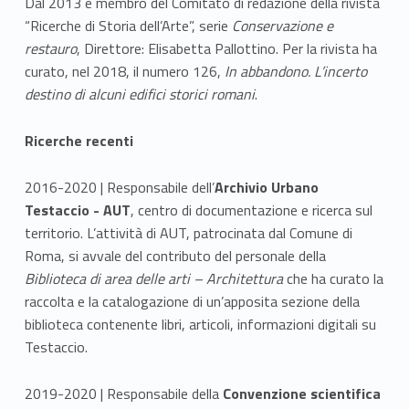
Dal 2013 è membro del Comitato di redazione della rivista
“Ricerche di Storia dell’Arte”, serie
Conservazione e
restauro
, Direttore: Elisabetta Pallottino. Per la rivista ha
curato, nel 2018, il numero 126,
In abbandono. L’incerto
destino di alcuni edifici storici romani
.
Ricerche recenti
2016-2020 | Responsabile dell’
Archivio Urbano
Testaccio - AUT
, centro di documentazione e ricerca sul
territorio. L’attività di AUT, patrocinata dal Comune di
Roma, si avvale del contributo del personale della
Biblioteca di area delle arti – Architettura
che ha curato la
raccolta e la catalogazione di un’apposita sezione della
biblioteca contenente libri, articoli, informazioni digitali su
Testaccio.
2019-2020 | Responsabile della
Convenzione scientifica