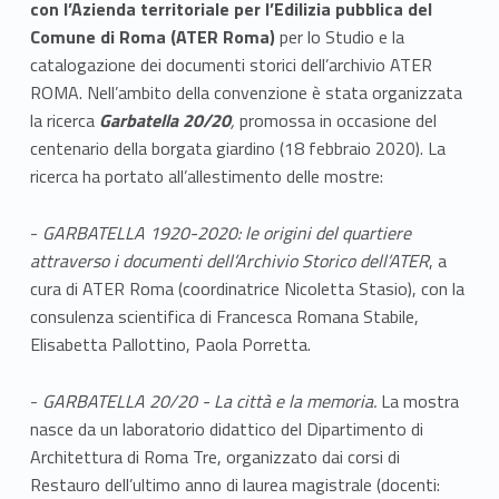
con l’Azienda territoriale per l’Edilizia pubblica del
Comune di Roma (ATER Roma)
per lo
Studio e la
catalogazione dei documenti storici dell’archivio ATER
ROMA.
Nell’ambito della convenzione è stata organizzata
la ricerca
Garbatella 20/20
,
promossa in occasione del
centenario della borgata giardino (18 febbraio 2020). La
ricerca ha portato all’allestimento delle mostre:
-
GARBATELLA 1920-2020:
le origini del quartiere
attraverso i documenti dell’Archivio Storico dell’ATER
, a
cura di ATER Roma (coordinatrice Nicoletta Stasio), con la
consulenza scientifica di Francesca Romana Stabile,
Elisabetta Pallottino, Paola Porretta.
-
GARBATELLA 20/20 - La città e la memoria.
La mostra
nasce da un laboratorio didattico del Dipartimento di
Architettura di Roma Tre, organizzato dai corsi di
Restauro dell’ultimo anno di laurea magistrale (docenti: