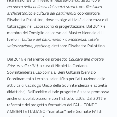
recupero della bellezza dei centri storici
, ora
Restauro
architettonico e cultura del patrimonio
, coordinatore:
Elisabetta Pallottino, dove svolge attività di docenza e di
tutoraggio nel Laboratorio di progettazione. Dal 2017 è
membro del Consiglio del corso del Master biennale di II
livello in
Culture del patrimonio -
Conoscenza, tutela,
valorizzazione, gestione
, direttore Elisabetta Pallottino.
Dal 2016 è referente del progetto
Educare alle mostre
Educare alla città
, a cura di Nicoletta Cardano,
Sovrintendenza Capitolina ai Beni Culturali (Servizio
Coordinamento tecnico-scientifico per l’attuazione delle
attività di Catalogo Unico della Sovrintendenza e attività
didattiche). Nell’ambito di tale progetto è stata promossa
anche una collaborazione con l’Istituto LUCE. Dal 2017 è
referente del progetto formativo del FAI – FONDO
AMBIENTE ITALIANO ("narratori" nelle Giornate FAI di