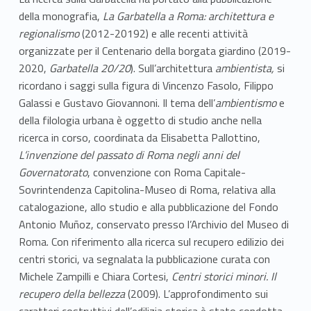
della monografia,
La Garbatella a Roma: architettura e
regionalismo
(2012-20192) e alle recenti attività
organizzate per il Centenario della borgata giardino (2019-
2020,
Garbatella 20/20
). Sull’architettura
ambientista,
si
ricordano i saggi sulla figura di Vincenzo Fasolo, Filippo
Galassi e Gustavo Giovannoni. Il tema dell’
ambientismo
e
della filologia urbana è oggetto di studio anche nella
ricerca in corso, coordinata da Elisabetta Pallottino,
L’invenzione del passato di Roma negli anni del
Governatorato
, convenzione con Roma Capitale-
Sovrintendenza Capitolina-Museo di Roma, relativa alla
catalogazione, allo studio e alla pubblicazione del Fondo
Antonio Muñoz, conservato presso l’Archivio del Museo di
Roma. Con riferimento alla ricerca sul recupero edilizio dei
centri storici, va segnalata la pubblicazione curata con
Michele Zampilli e Chiara Cortesi,
Centri storici minori. Il
recupero della bellezza
(2009). L’approfondimento sui