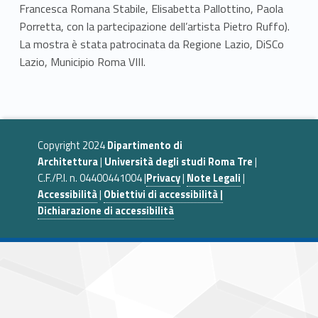
Francesca Romana Stabile, Elisabetta Pallottino, Paola
Porretta, con la partecipazione dell’artista Pietro Ruffo).
La mostra è stata patrocinata da Regione Lazio, DiSCo
Lazio, Municipio Roma VIII.
Copyright 2024
Dipartimento di
Architettura
|
Università degli studi Roma Tre
|
C.F./P.I. n. 04400441004 |
Privacy
|
Note Legali
|
Accessibilità
|
Obiettivi di accessibilità |
Dichiarazione di accessibilità