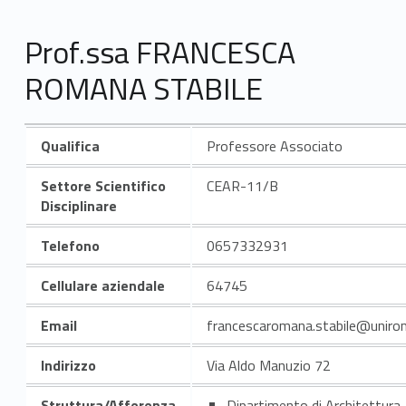
Prof.ssa FRANCESCA
ROMANA STABILE
Qualifica
Professore Associato
Settore Scientifico
CEAR-11/B
Disciplinare
Telefono
0657332931
Cellulare aziendale
64745
Email
francescaromana.stabile@uniro
Indirizzo
Via Aldo Manuzio 72
Struttura/Afferenza
Dipartimento di Architettura