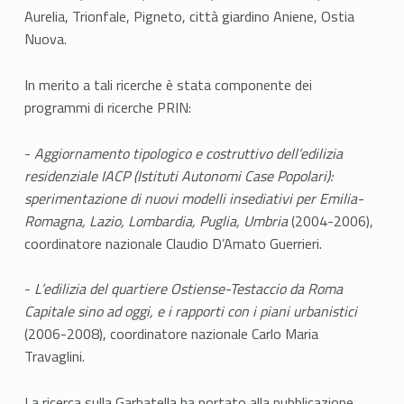
Aurelia, Trionfale, Pigneto, città giardino Aniene, Ostia
Nuova.
In merito a tali ricerche è stata componente dei
programmi di ricerche PRIN:
-
Aggiornamento tipologico e costruttivo dell’edilizia
residenziale IACP (Istituti Autonomi Case Popolari):
sperimentazione di nuovi modelli insediativi per Emilia-
Romagna, Lazio, Lombardia, Puglia, Umbria
(2004-2006),
coordinatore nazionale Claudio D’Amato Guerrieri.
-
L’edilizia del quartiere Ostiense-Testaccio da Roma
Capitale sino ad oggi, e i rapporti con i piani urbanistici
(2006-2008), coordinatore nazionale Carlo Maria
Travaglini.
La ricerca sulla Garbatella ha portato alla pubblicazione