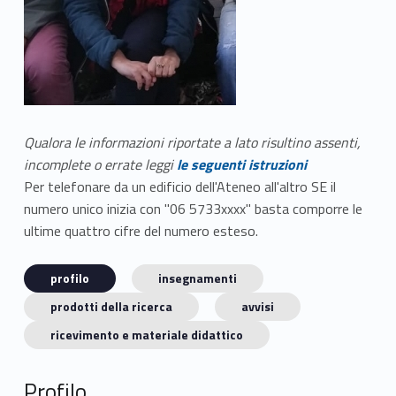
Qualora le informazioni riportate a lato risultino assenti,
incomplete o errate leggi
le seguenti istruzioni
Per telefonare da un edificio dell'Ateneo all'altro SE il
numero unico inizia con "06 5733xxxx" basta comporre le
ultime quattro cifre del numero esteso.
profilo
insegnamenti
prodotti della ricerca
avvisi
ricevimento e materiale didattico
Profilo