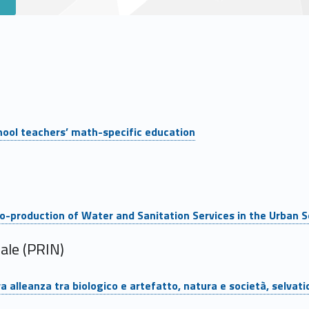
hool teachers’ math-specific education
o-production of Water and Sanitation Services in the Urban 
ale (PRIN)
 alleanza tra biologico e artefatto, natura e società, selvat