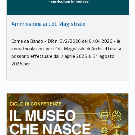
Ammissione ai CdL Magistrale
Come da Bando - DR n. 572/2026 del 07.04.2026 - le
immatricolazioni per i CdL Magistrale di Architettura si
possono effettuare dal 7 aprile 2026 al 31 agosto
2026 per…
Link identifier #identifier__63340-19