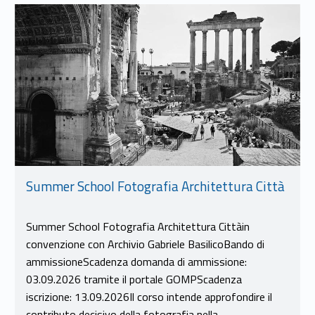
Link identifier #identifier__22019-9
Summer School Fotografia Architettura Città
Summer School Fotografia Architettura Cittàin
convenzione con Archivio Gabriele BasilicoBando di
ammissioneScadenza domanda di ammissione:
03.09.2026 tramite il portale GOMPScadenza
iscrizione: 13.09.2026Il corso intende approfondire il
contributo decisivo della fotografia nella…