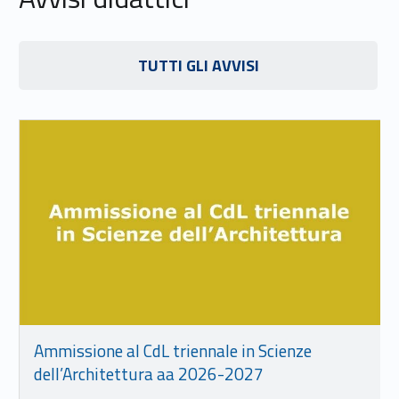
Link identifier #identifier__6146-15
TUTTI GLI AVVISI
Link identifier #identifier__130748-16
Ammissione al CdL triennale in Scienze
dell’Architettura aa 2026-2027