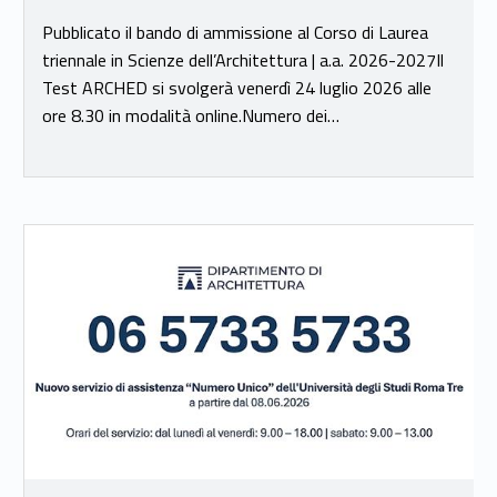
Pubblicato il bando di ammissione al Corso di Laurea
triennale in Scienze dell’Architettura | a.a. 2026-2027Il
Test ARCHED si svolgerà venerdì 24 luglio 2026 alle
ore 8.30 in modalità online.Numero dei…
Link identifier #identifier__7208-17