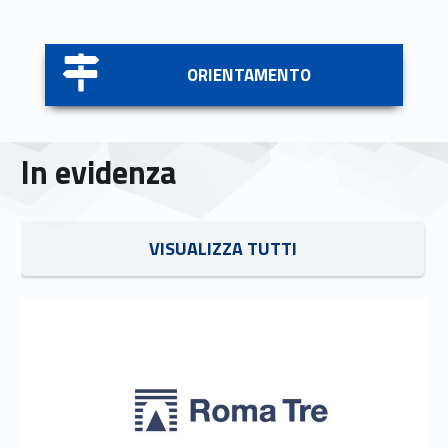
Link identifier #identifier__110421-5
ORIENTAMENTO
In evidenza
Link identifier #identifier__40093-6
VISUALIZZA TUTTI
Link identifier #identifier__134205-7