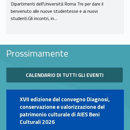
Dipartimenti dell'Università Roma Tre per dare il
benvenuto alle nuove studentesse e ai nuovi
studenti.Gli incontri, in…
Prossimamente
Link identifier #identifier__1843-11
CALENDARIO DI TUTTI GLI EVENTI
Link identifier #identifier__191570-12
XVII edizione del convegno Diagnosi,
conservazione e valorizzazione del
patrimonio culturale di AIES Beni
Culturali 2026