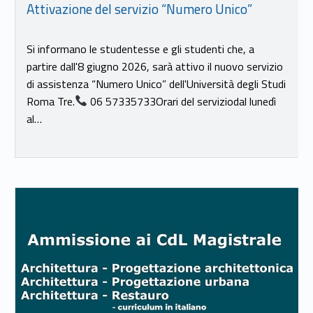
Attivazione del servizio “Numero Unico”
Si informano le studentesse e gli studenti che, a
partire dall'8 giugno 2026, sarà attivo il nuovo servizio
di assistenza “Numero Unico” dell'Università degli Studi
Roma Tre.
06 57335733Orari del serviziodal lunedì
al…
Link identifier #identifier__26484-18