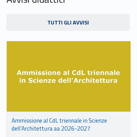
Link identifier #identifier__74973-15
TUTTI GLI AVVISI
Link identifier #identifier__67185-16
Ammissione al CdL triennale in Scienze
dell’Architettura aa 2026-2027