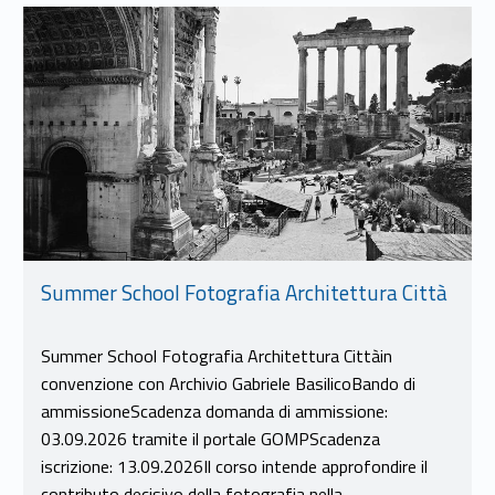
Link identifier #identifier__137242-9
Summer School Fotografia Architettura Città
Summer School Fotografia Architettura Cittàin
convenzione con Archivio Gabriele BasilicoBando di
ammissioneScadenza domanda di ammissione:
03.09.2026 tramite il portale GOMPScadenza
iscrizione: 13.09.2026Il corso intende approfondire il
contributo decisivo della fotografia nella…