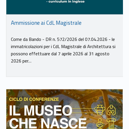
Ammissione ai CdL Magistrale
Come da Bando - DR n. 572/2026 del 07.04.2026 - le
immatricolazioni per i CdL Magistrale di Architettura si
possono effettuare dal 7 aprile 2026 al 31 agosto
2026 per…
Link identifier #identifier__54365-19