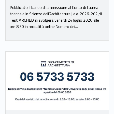
Pubblicato il bando di ammissione al Corso di Laurea
triennale in Scienze dell’Architettura | a.a. 2026-2027Il
Test ARCHED si svolgerà venerdì 24 luglio 2026 alle
ore 8.30 in modalità online.Numero dei…
Link identifier #identifier__178600-17