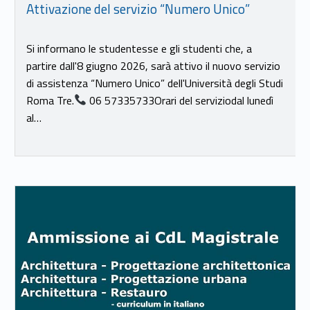
Attivazione del servizio “Numero Unico”
Si informano le studentesse e gli studenti che, a
partire dall'8 giugno 2026, sarà attivo il nuovo servizio
di assistenza “Numero Unico” dell'Università degli Studi
Roma Tre.
06 57335733Orari del serviziodal lunedì
al…
Link identifier #identifier__97727-18