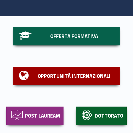
Link identifier #identifier__45919-1
OFFERTA FORMATIVA
Link identifier #identifier__165077-2
OPPORTUNITÀ INTERNAZIONALI
Link identifier #identifier__165963-3
Link identifier #identifier__5715-4
POST LAUREAM
DOTTORATO