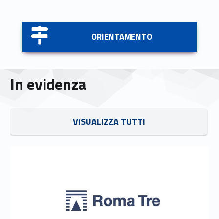
Link identifier #identifier__27582-5
ORIENTAMENTO
In evidenza
Link identifier #identifier__4693-6
VISUALIZZA TUTTI
Link identifier #identifier__192628-7