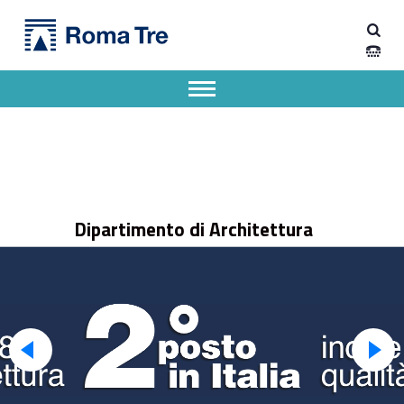
Primary Menu
Dipartimento di Architettura
Dipartimento di Architettura dell'Università degli Studi Roma Tre
Apri il menu secondario
Header info sidebar
Dipartimento di Architettura