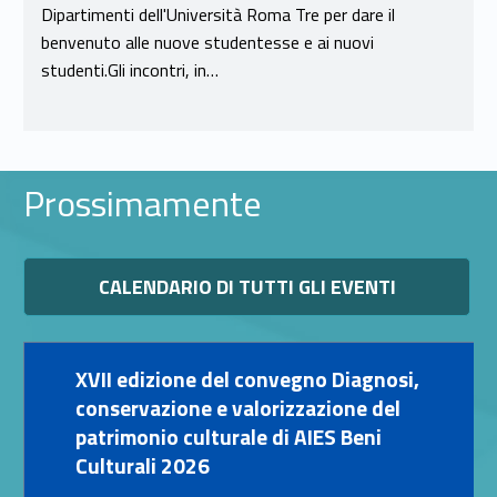
Dipartimenti dell'Università Roma Tre per dare il
benvenuto alle nuove studentesse e ai nuovi
studenti.Gli incontri, in…
Prossimamente
Link identifier #identifier__175642-11
CALENDARIO DI TUTTI GLI EVENTI
Link identifier #identifier__52798-12
XVII edizione del convegno Diagnosi,
conservazione e valorizzazione del
patrimonio culturale di AIES Beni
Culturali 2026