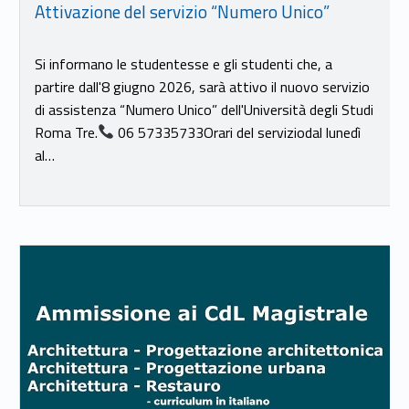
Attivazione del servizio “Numero Unico”
Si informano le studentesse e gli studenti che, a
partire dall'8 giugno 2026, sarà attivo il nuovo servizio
di assistenza “Numero Unico” dell'Università degli Studi
Roma Tre.
06 57335733Orari del serviziodal lunedì
al…
Link identifier #identifier__199597-18