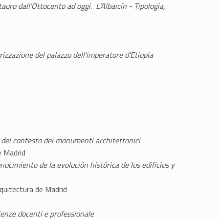
tauro dall'Ottocento ad oggi. L’Albaicín - Tipologia,
rizzazione del palazzo dell'imperatore d’Etiopia
 del contesto dei monumenti architettonici
e Madrid
nocimiento de la evolución histórica de los edificios y
rquitectura de Madrid
ienze docenti e professionale