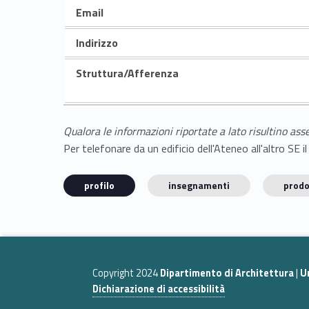
Email
Indirizzo
Struttura/Afferenza
Qualora le informazioni riportate a lato risultino ass
Per telefonare da un edificio dell'Ateneo all'altro S
profilo
insegnamenti
prodo
Copyright 2024
Dipartimento di Architettura
|
U
Dichiarazione di accessibilità