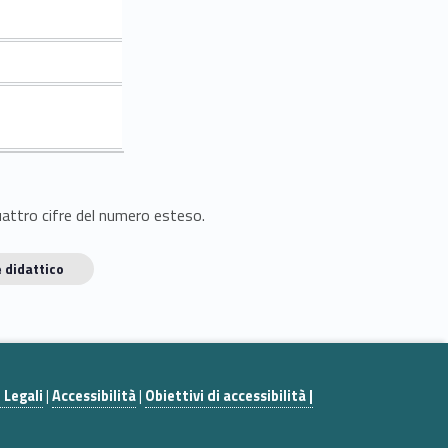
quattro cifre del numero esteso.
 didattico
 Legali
|
Accessibilità
|
Obiettivi di accessibilità |