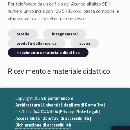
Per telefonare da un edificio dell'Ateneo all'altro SE il
numero unico inizia con "06 5733xxxx" basta comporre le
ultime quattro cifre del numero esteso.
profilo
insegnamenti
prodotti della ricerca
avvisi
ricevimento e materiale didattico
Ricevimento e materiale didattico
Copyright 2024
Dipartimento di
Architettura
|
Università degli studi Roma Tre
|
C.F./P.I. n. 04400441004 |
Privacy
|
Note Legali
|
Accessibilità
|
Obiettivi di accessibilità |
Dichiarazione di accessibilità